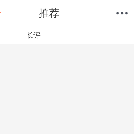
推荐
长评
购物车
我的当当