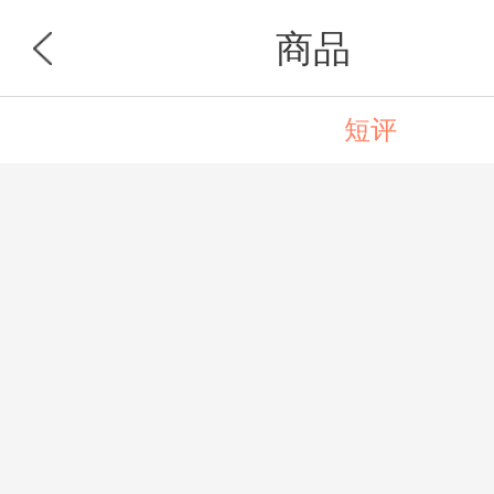
商品
短评
首页
分类