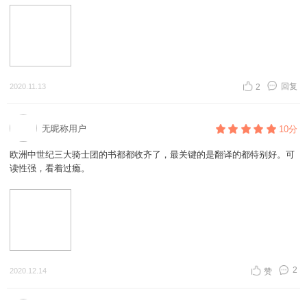
回复
2020.11.13
2
无昵称用户
10分
欧洲中世纪三大骑士团的书都都收齐了，最关键的是翻译的都特别好。可
读性强，看着过瘾。
2
2020.12.14
赞