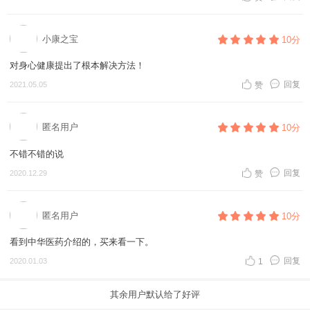
小康之宝
10分
对身心健康提出了根本解决方法！
回复
2021.05.05
赞
匿名用户
10分
不错不错的说
回复
2020.12.29
赞
匿名用户
10分
看到中华医药介绍的，买来看一下。
回复
2020.01.03
1
其余用户默认给了好评