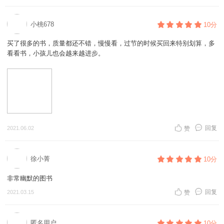
小桃678
10分
买了很多的书，质量都还不错，慢慢看，过节的时候买回来特别划算，多
看看书，小孩儿也会越来越进步。
回复
2021.06.02
赞
徐小菁
10分
非常幽默的图书
回复
2021.03.15
赞
匿名用户
10分