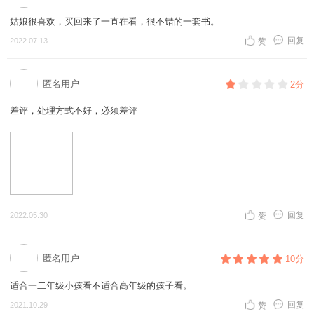
姑娘很喜欢，买回来了一直在看，很不错的一套书。
回复
2022.07.13
赞
匿名用户
2分
差评，处理方式不好，必须差评
回复
2022.05.30
赞
匿名用户
10分
适合一二年级小孩看不适合高年级的孩子看。
回复
2021.10.29
赞