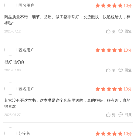
匿名用户
10分
商品质量不错，细节、品质、做工都非常好，发货贼快，快递也给力，棒
棒哒~
回复
2025.07.12
赞
匿名用户
10分
很好很好的
回复
2025.07.08
赞
匿名用户
10分
其实没有买这本书，这本书是这个套装里送的，真的很好，很有趣，真的
很喜欢
回复
2025.06.27
赞
苏宇苒
10分