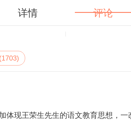
详情
评论
值得买
1703)
加体现王荣生先生的语文教育思想，一