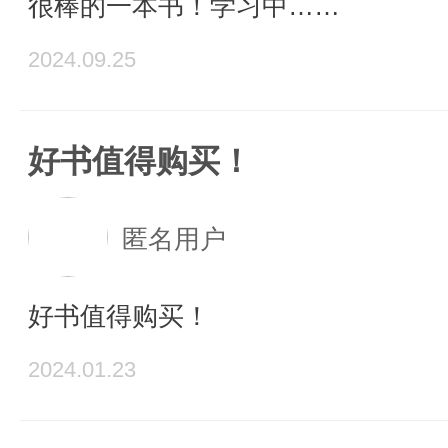
很棒的一本书！学习中……
2024.09.25
好书值得购买！
匿名用户
好书值得购买！
2024.01.23