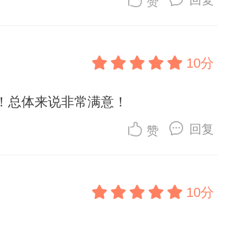
赞
10分
！总体来说非常满意！
回复
赞
10分