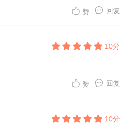
回复
赞
10分
回复
赞
10分