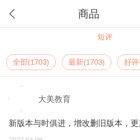
商品
短评
首页
分类
全部(1703)
最新(1703)
好评(
大美教育
新版本与时俱进，增改删旧版本，更
2022.04.08