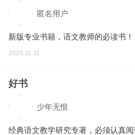
匿名用户
新版专业书籍，语文教师的必读书！
2023.11.11
好书
少年无恨
经典语文教学研究专著，必须认真阅