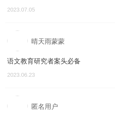
2023.07.05
晴天雨蒙蒙
语文教育研究者案头必备
2023.06.23
匿名用户