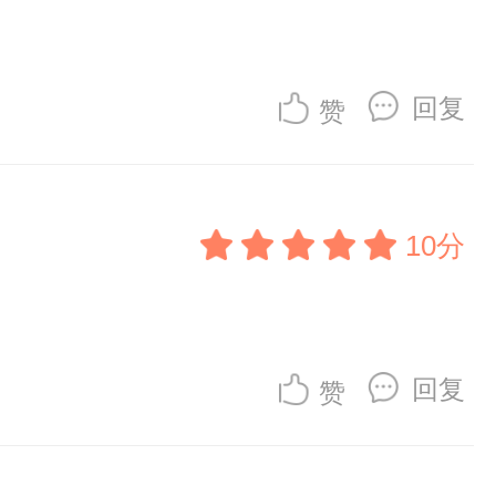
回复
赞
10分
回复
赞