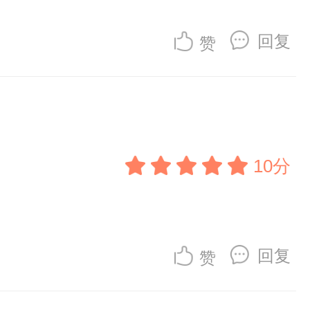
回复
赞
10分
回复
赞