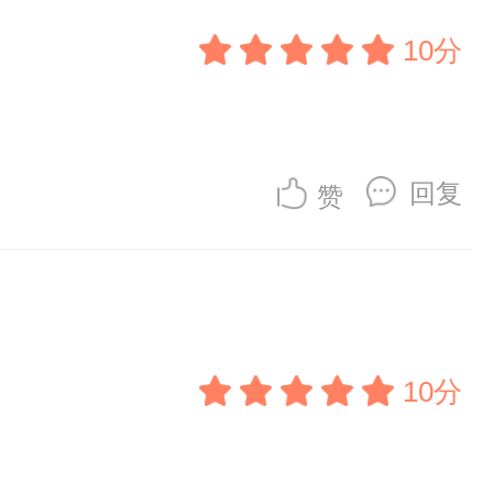
10分
回复
赞
10分