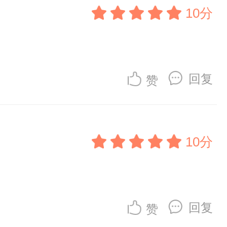
10分
回复
赞
10分
回复
赞