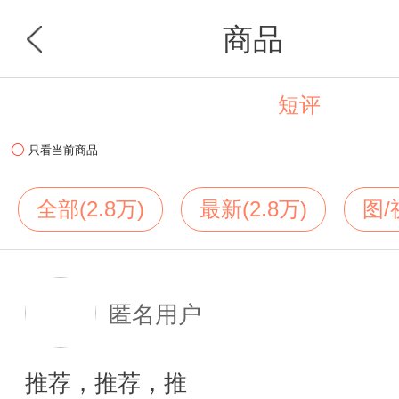
商品
短评
首页
分类
只看当前商品
全部(2.8万)
最新(2.8万)
图/
匿名用户
推荐，推荐，推