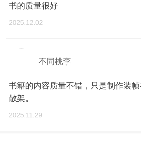
书的质量很好
2025.12.02
不同桃李
书籍的内容质量不错，只是制作装帧
散架。
2025.11.29