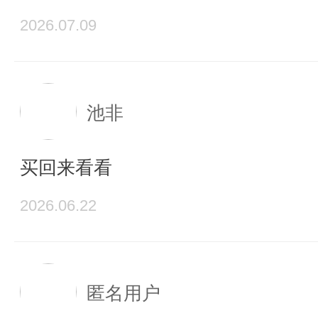
2026.07.09
池非
买回来看看
2026.06.22
匿名用户