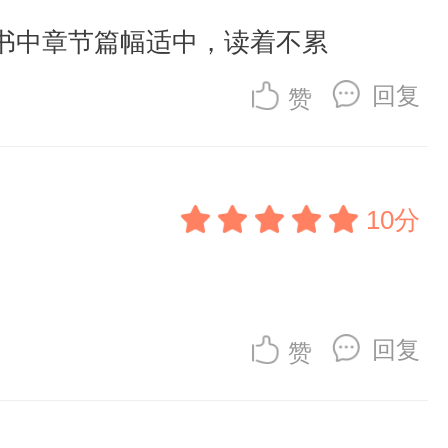
书中章节篇幅适中，读着不累
回复
赞
10分
回复
赞