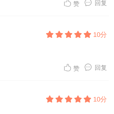
回复
赞
10分
回复
赞
10分