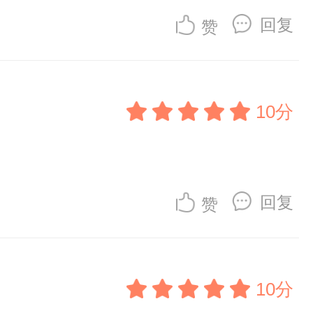
回复
赞
10分
回复
赞
10分