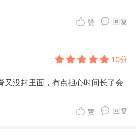
回复
赞
10分
脊又没封里面，有点担心时间长了会
回复
赞