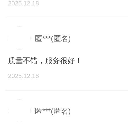
2025.12.18
匿***(匿名)
质量不错，服务很好！
2025.12.18
匿***(匿名)