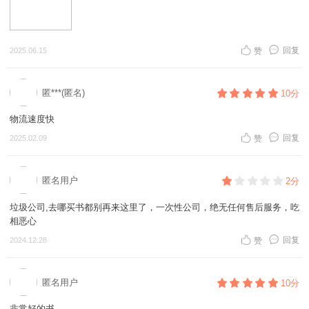
回复
2025.06.15
赞
匿***(匿名)
10分
物流速度快
回复
2025.02.09
赞
匿名用户
2分
垃圾公司,去哪买书都别再来这里了，一次性公司，绝无任何售后服务，吃
相恶心
回复
2024.12.28
赞
匿名用户
10分
非常好的书