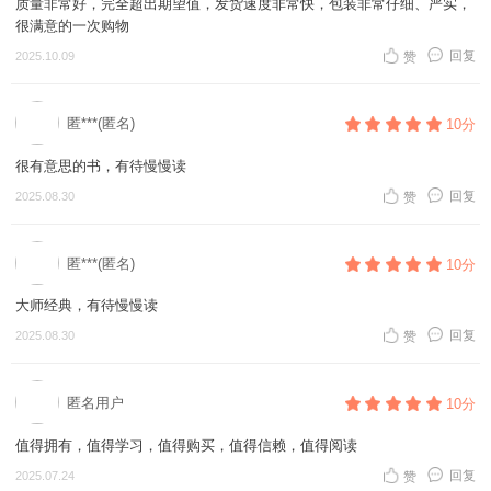
质量非常好，完全超出期望值，发货速度非常快，包装非常仔细、严实，
很满意的一次购物
回复
2025.10.09
赞
匿***(匿名)
10分
很有意思的书，有待慢慢读
回复
2025.08.30
赞
匿***(匿名)
10分
大师经典，有待慢慢读
回复
2025.08.30
赞
匿名用户
10分
值得拥有，值得学习，值得购买，值得信赖，值得阅读
回复
2025.07.24
赞