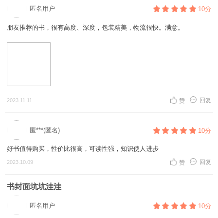
匿名用户
10分
朋友推荐的书，很有高度、深度，包装精美，物流很快。满意。
回复
2023.11.11
赞
匿***(匿名)
10分
好书值得购买，性价比很高，可读性强，知识使人进步
回复
2023.10.09
赞
书封面坑坑洼洼
匿名用户
10分