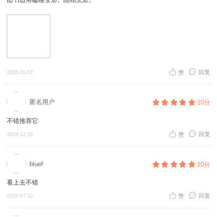
回复
2025.05.07
赞
匿名用户
10分
不错推荐它
回复
2024.12.15
赞
bluef
10分
看上去不错
回复
2024.07.12
赞