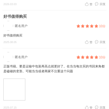
回复
2026.03.03
赞
好书值得购买
匿名用户
10分
好书值得购买
回复
2025.08.05
赞
匿名用户
10分
正版书籍。要是运输中包装再高点就更好了。在当当每次买的书回来角都
是磕碰的变形。可能当当或者商家不注重这个问题
回复
2025.07.15
赞