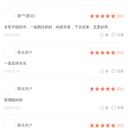
匿***(匿名)
10分
非常不错的书，一如既往的好，内容丰富，下次还来，五星好评。
回复
2025.06.04
赞
匿名用户
10分
一直支持当当
回复
2025.05.18
赞
匿名用户
10分
质感挺好的
回复
2025.02.28
赞
匿名用户
10分