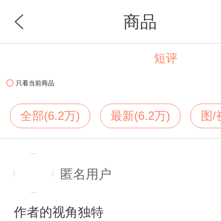
商品
短评
首页
分类
只看当前商品
全部(6.2万)
最新(6.2万)
图/
匿名用户
作者的视角独特