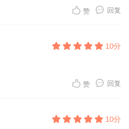
回复
赞
10分
回复
赞
10分