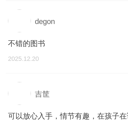
degon
不错的图书
2025.12.20
吉筐
可以放心入手，情节有趣，在孩子在