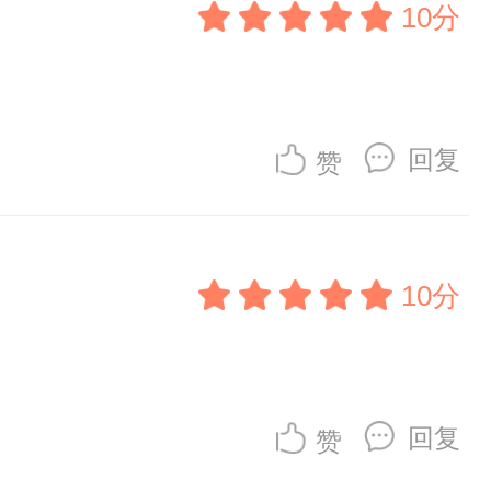
10分
回复
赞
10分
回复
赞