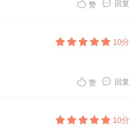
回复
赞
10分
回复
赞
10分