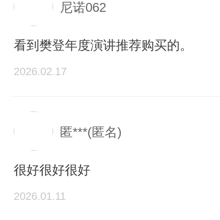
尼诺062
看到樊登年度演讲推荐购买的。
2026.02.17
匿***(匿名)
很好很好很好
2026.01.11