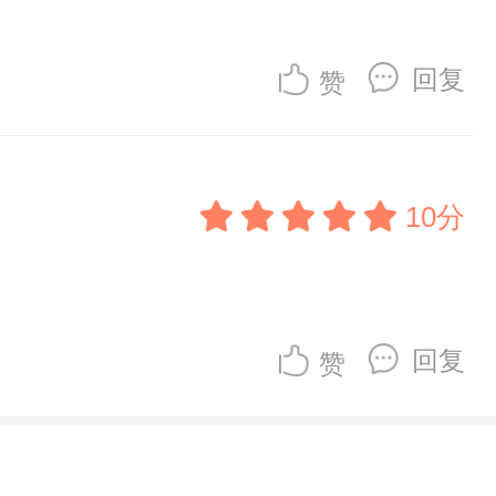
回复
赞
10分
回复
赞