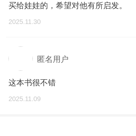
买给娃娃的，希望对他有所启发。
2025.11.30
匿名用户
这本书很不错
2025.11.09