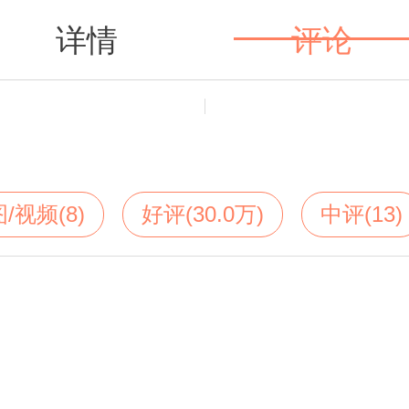
详情
评论
值得买
图/视频(8)
好评(30.0万)
中评(13)