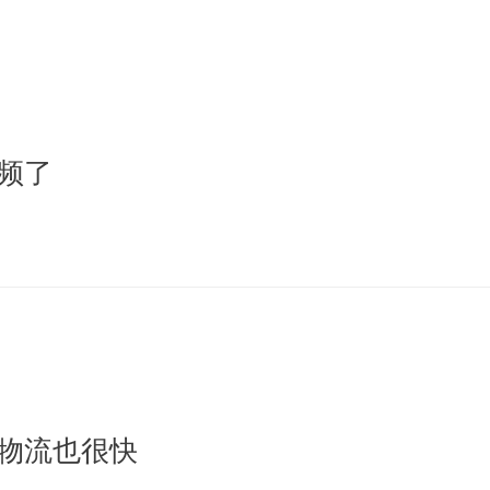
频了
物流也很快