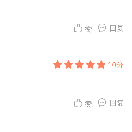
回复
赞
10分
回复
赞