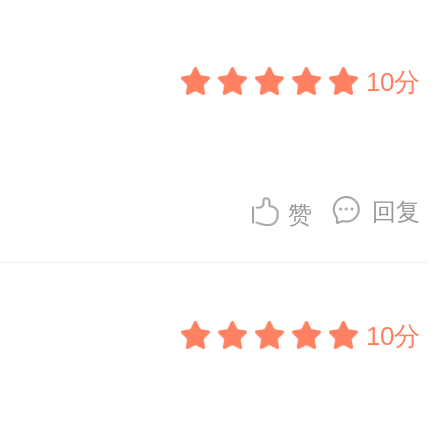
10分
回复
赞
10分