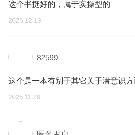
这个书挺好的，属于实操型的
2025.12.13
82599
这个是一本有别于其它关于潜意识方
2025.11.29
匿名用户