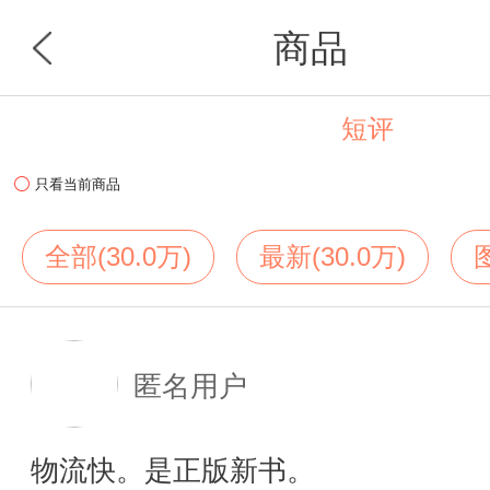
商品
短评
首页
分类
只看当前商品
全部(30.0万)
最新(30.0万)
匿名用户
物流快。是正版新书。