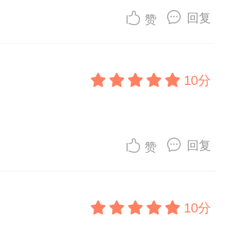
回复
赞
10分
回复
赞
10分