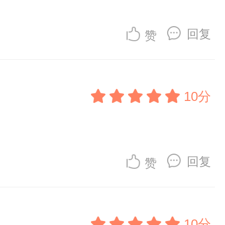
回复
赞
10分
回复
赞
10分