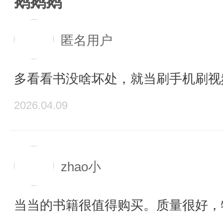
鹅鹅鹅
匿名用户
多看看书没啥坏处，就当刷手机刷视
2026.04.09
zhao小
当当的书籍很值得购买。质量很好，