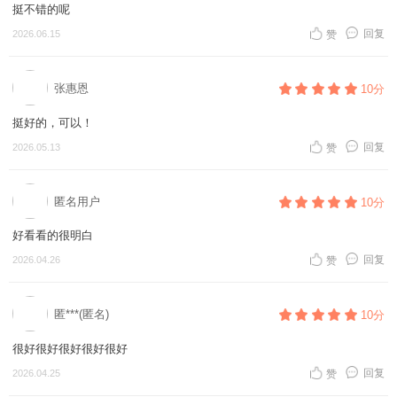
挺不错的呢
回复
2026.06.15
赞
张惠恩
10分
挺好的，可以！
回复
2026.05.13
赞
匿名用户
10分
好看看的很明白
回复
2026.04.26
赞
匿***(匿名)
10分
很好很好很好很好很好
回复
2026.04.25
赞