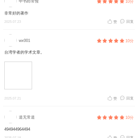
中书郎常惺
10分
非常好的著作
回复
2025.07.23
赞
wx001
10分
台湾学者的学术文章。
回复
2025.07.21
赞
道无常道
10分
494944964494
回复
2025.07.18
赞