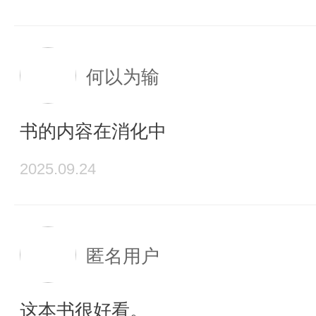
何以为输
书的内容在消化中
2025.09.24
匿名用户
这本书很好看。