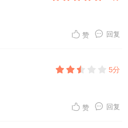
回复
赞
5分
回复
赞