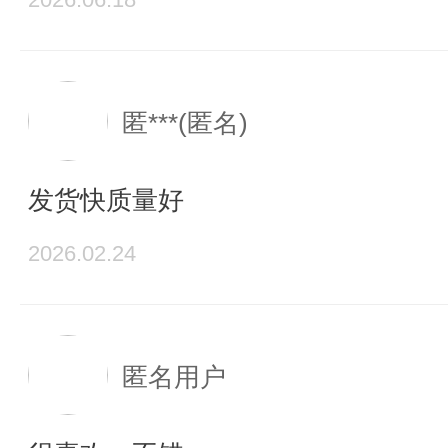
匿***(匿名)
发货快质量好
2026.02.24
匿名用户