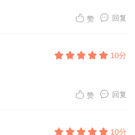
回复
赞
10分
回复
赞
10分