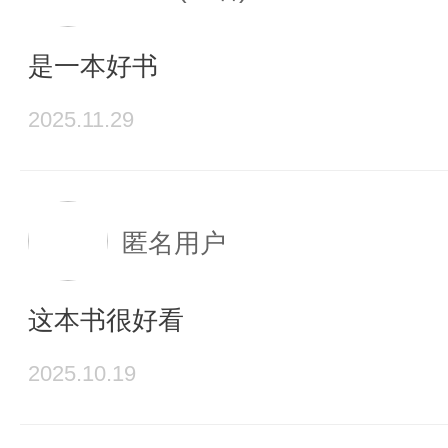
是一本好书
2025.11.29
匿名用户
这本书很好看
2025.10.19