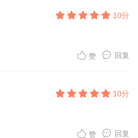
10分
回复
赞
10分
回复
赞