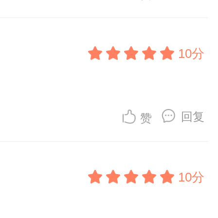
10分
回复
赞
10分