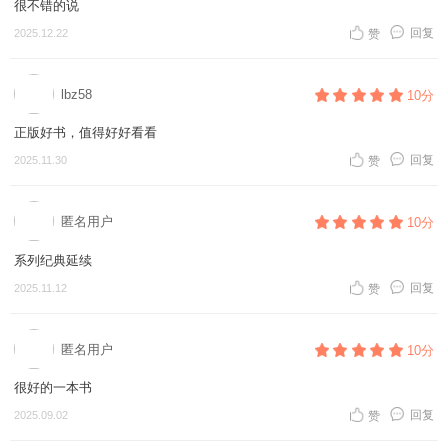
很不错的说
回复
2025.12.22
赞
lbz58
10分
正版好书，值得好好看看
回复
2025.11.30
赞
匿名用户
10分
系列纪典延续
回复
2025.11.12
赞
匿名用户
10分
很好的一本书
回复
2025.09.02
赞