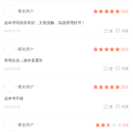
匿名用户
10分
这本书写的非常好，文笔流畅，实战管理好书！
回复
2026.01.31
赞
匿名用户
10分
管理企业→操作直通车
回复
2026.01.08
赞
匿名用户
10分
这本书不错
回复
2026.01.05
赞
匿名用户
5分