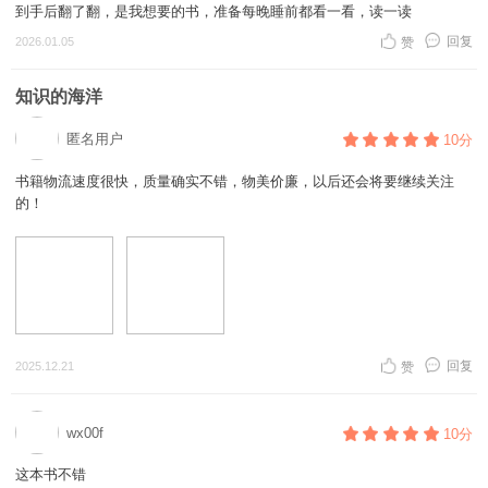
到手后翻了翻，是我想要的书，准备每晚睡前都看一看，读一读
回复
2026.01.05
赞
知识的海洋
匿名用户
10分
书籍物流速度很快，质量确实不错，物美价廉，以后还会将要继续关注
的！
回复
2025.12.21
赞
wx00f
10分
这本书不错