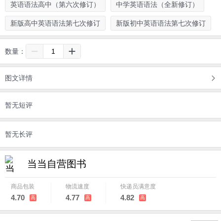
英语语法高中（第六次修订）
中学英语语法（全新修订）
新版高中英语语法第七次修订
新版初中英语语法第七次修订
数量：
图文详情
暂无短评
暂无长评
当当自营图书
商品包装
物流速度
快递员满意度
4.70
4.77
4.82
高
高
高