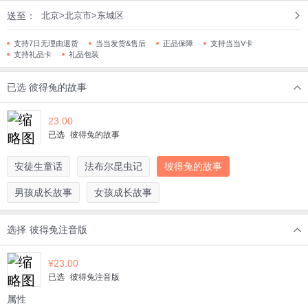
送至：
北京>北京市>东城区
支持7日无理由退货
当当发货&售后
正品保障
支持当当V卡
支持礼品卡
礼品包装
已选
彼得兔的故事
23.00
已选
彼得兔的故事
安徒生童话
法布尔昆虫记
彼得兔的故事
男孩成长故事
女孩成长故事
选择
彼得兔注音版
¥
23.00
已选
彼得兔注音版
属性