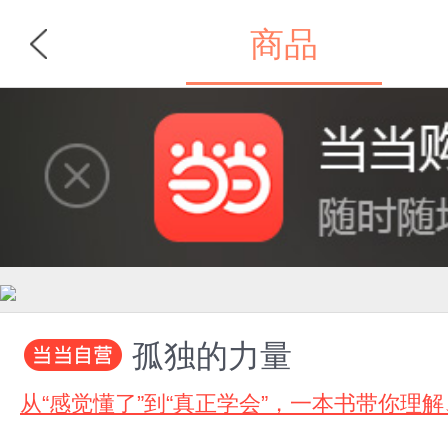
商品
首页
分类
孤独的力量
从“感觉懂了”到“真正学会”，一本书带你理