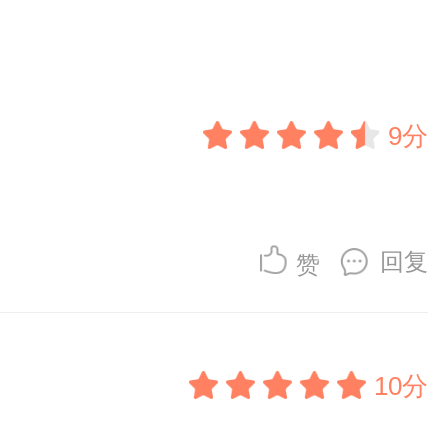
9分
回复
赞
10分