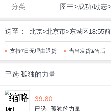
分类
图书>成功/励志
送至：
北京>北京市>东城区18:5
支持7日无理由退货
当当发货&售后
已选
孤独的力量
39.80
已选
孤独的力量