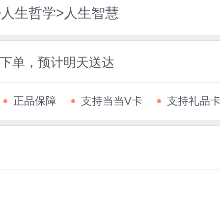
>人生哲学>人生智慧
5前下单，预计明天送达
正品保障
支持当当V卡
支持礼品