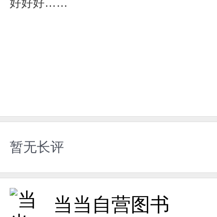
好好好……
暂无长评
当当自营图书