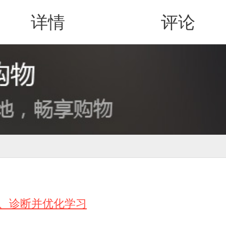
详情
评论
值得买
解、诊断并优化学习