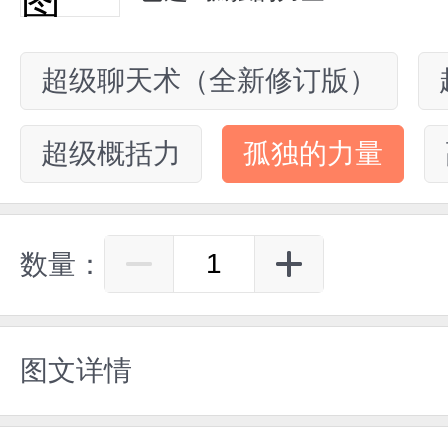
超级聊天术（全新修订版）
超级概括力
孤独的力量
数量：
图文详情