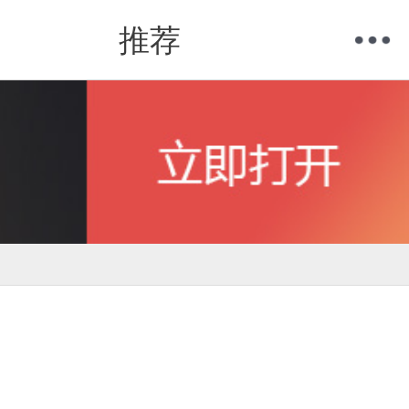
推荐
购物车
我的当当