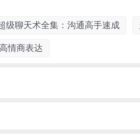
超级聊天术全集：沟通高手速成
高情商表达