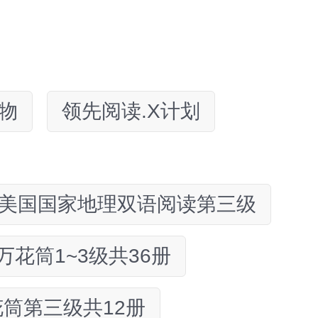
物
领先阅读.X计划
美国国家地理双语阅读第三级
万花筒1~3级共36册
筒第三级共12册