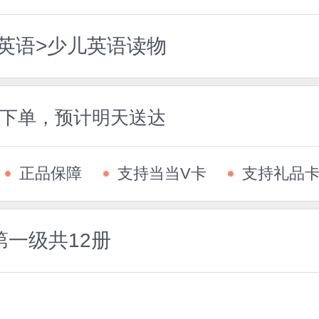
儿英语>少儿英语读物
5前下单，预计明天送达
正品保障
支持当当V卡
支持礼品
一级共12册