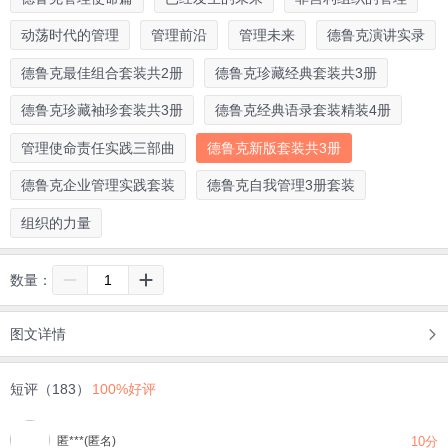
动荡时代的管理
管理前沿
管理未来
德鲁克演讲实录
德鲁克最佳组合套装共2册
德鲁克珍藏经典套装共3册
德鲁克珍藏袖珍套装共3册
德鲁克经典语录套装精装4册
管理使命责任实践三部曲
德鲁克新版套装共3册
德鲁克企业管理实践套装
德鲁克自我管理3册套装
组织的力量
数量：
图文详情
短评（183）
100%好评
匿***(匿名)
10分