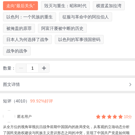
走向“最后关头”
毁灭与重生：昭和时代
横渡孟加拉湾
以色列：一个民族的重生
征服与革命中的阿拉伯人
被掩盖的原罪
阿富汗屡被中断的历史
日本人为何选择了战争
以色列的军事强国密码
战争的战争
数量：
图文详情
短评（4010）
99.92%好评
匿名用户
10分
从全方位的视角审视抗日战争前期中国国内的政局变化，从客观的立场动态分析
了国民党政权建设与民族主义意识形态之间的冲突，呈现了中国共产党是如何顺