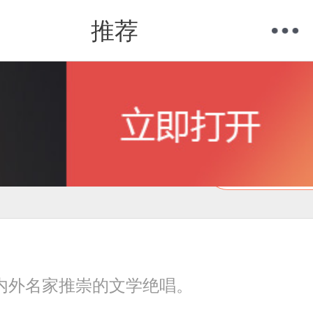
推荐
购物车
我的当当
在线试读
内外名家推崇的文学绝唱。