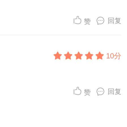
回复
赞
10分
回复
赞