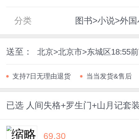
分类
图书>小说>外国
送至：
北京>北京市>东城区18:5
支持7日无理由退货
当当发货&售后
已选
人间失格+罗生门+山月记套
69.30