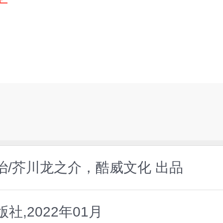
宰治/芥川龙之介，酷威文化 出品
,2022年01月