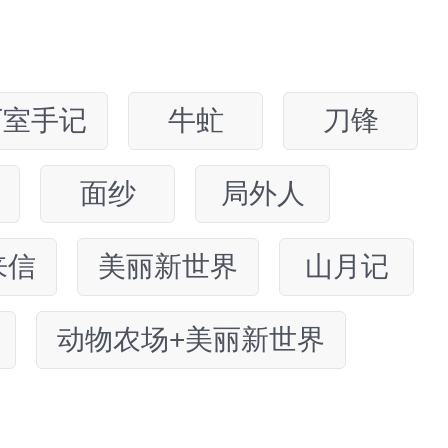
下室手记
牛虻
刀锋
面纱
局外人
来信
美丽新世界
山月记
动物农场+美丽新世界