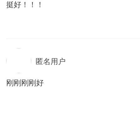
挺好！！！
匿名用户
刚刚刚刚好