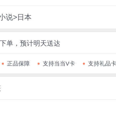
小说>日本
5前下单，预计明天送达
正品保障
支持当当V卡
支持礼品
装