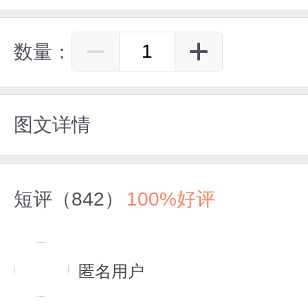
数量：
图文详情
短评（842）
100%好评
匿名用户