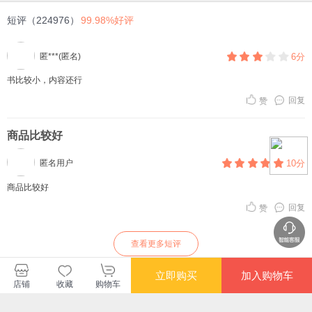
短评（224976）
99.98%好评
匿***(匿名)
6分
书比较小，内容还行
回复
赞
商品比较好
匿名用户
10分
商品比较好
回复
赞
查看更多短评
立即购买
加入购物车
店铺
收藏
购物车
竹石文化图书自营店