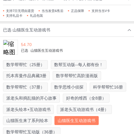
支持7日无理由退货
当当发货&售后
正品保障
支持当当V卡
支持礼品卡
礼品包装
已选
山猫医生互动游戏书
54.70
已选
山猫医生互动游戏书
数学帮帮忙（25册）
数帮互动版--每人都有份！
托本库曼作品典藏3册
数学帮帮忙高阶漫画版
数学帮帮忙（37册）
数学思维小侦探
科学帮帮忙16册
派老头和捣乱猫的开心故事
好奇的维西（全8册）
派老头绘本+互动游戏书
派老头互动游戏书（4册）
山猫医生来了系列绘本
山猫医生互动游戏书
数学帮帮忙互动版（36册）