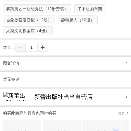
和跳跳团一起想办法（12册套装）
了不起的布朗
吉象故宫漫游记（12册）
静电超人（10册）
人类文明档案馆（4册）
数量：
图文详情
暂无短评
暂无长评
新蕾出版社当当自营店
购买此商品的顾客也同时购买
更多