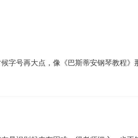
时候字号再大点，像《巴斯蒂安钢琴教程》