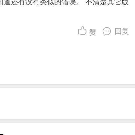
知道还有没有类似的错误。 不清楚其它版
回复
赞