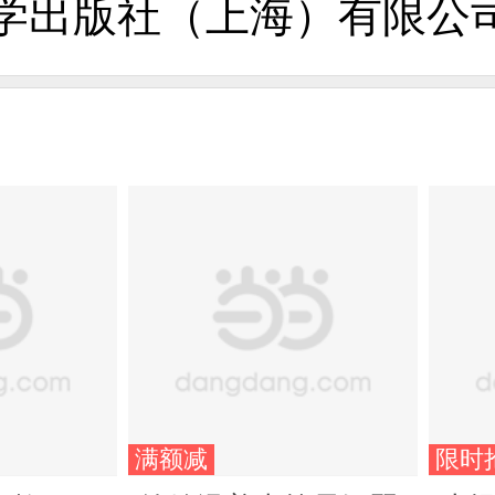
学出版社（上海）有限公
满额减
限时