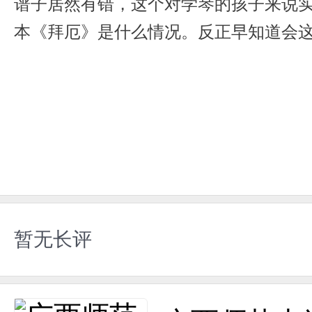
谱子居然有错，这个对学琴的孩子来说实
本《拜厄》是什么情况。反正早知道会
暂无长评