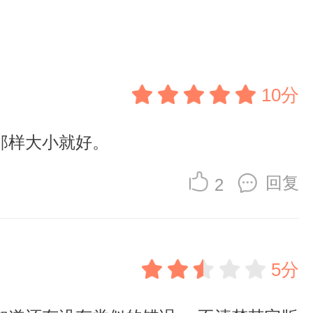
10分
那样大小就好。
回复
2
5分