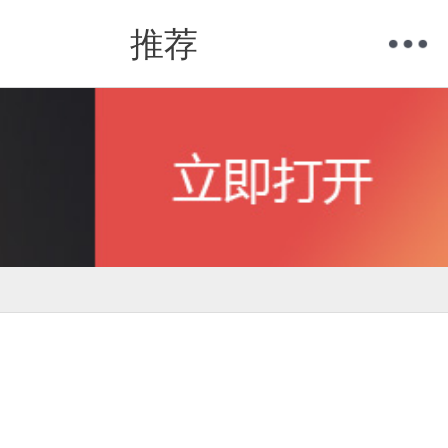
推荐
购物车
我的当当