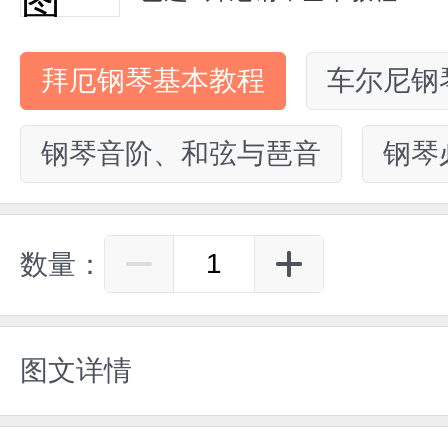
拜厄钢琴基本教程
车尔尼钢
钢琴音阶、和弦与琶音
钢琴
数量：
图文详情