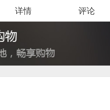
详情
评论
值得买