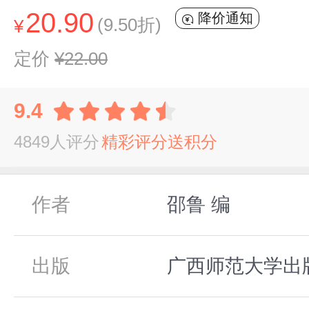
20.90
降价通知
(9.50折)
¥
定价
¥22.00
9.4
4849人评分
精彩评分送积分
作者
邵鲁 编
出版
广西师范大学出版社