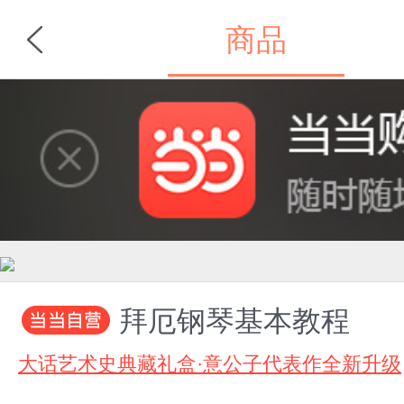
商品
首页
分类
拜厄钢琴基本教程
大话艺术史典藏礼盒·意公子代表作全新升级