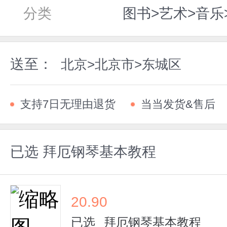
分类
图书>艺术>音乐
送至：
北京>北京市>东城区
支持7日无理由退货
当当发货&售后
已选
拜厄钢琴基本教程
20.90
已选
拜厄钢琴基本教程