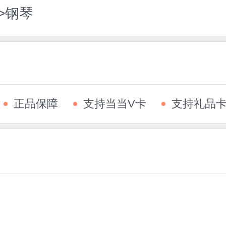
>钢琴
正品保障
支持当当V卡
支持礼品