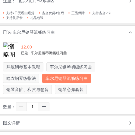
送至：
北京>北京市>东城区
支持7日无理由退货
当当发货&售后
正品保障
支持当当V卡
支持礼品卡
礼品包装
已选
车尔尼钢琴流畅练习曲
12.00
已选
车尔尼钢琴流畅练习曲
拜厄钢琴基本教程
车尔尼钢琴初级练习曲
哈农钢琴练指法
车尔尼钢琴流畅练习曲
钢琴音阶、和弦与琶音
钢琴必弹套装
数量：
图文详情