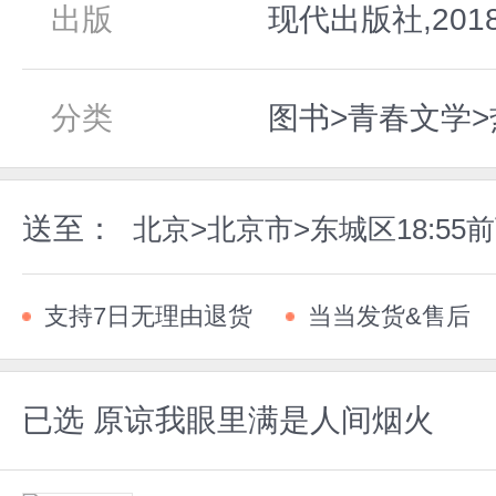
出版
现代出版社,201
分类
图书>青春文学>
送至：
北京>北京市>东城区18:5
支持7日无理由退货
当当发货&售后
已选
原谅我眼里满是人间烟火