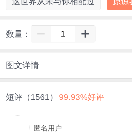
这世界从未与你相配过
原谅
数量：
图文详情
短评（1561）
99.93%好评
匿名用户