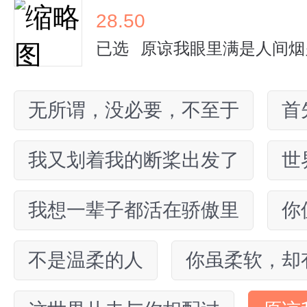
28.50
已选
原谅我眼里满是人间烟
无所谓，没必要，不至于
首
我又划着我的断桨出发了
世
我想一辈子都活在骄傲里
你
不是温柔的人
你虽柔软，却