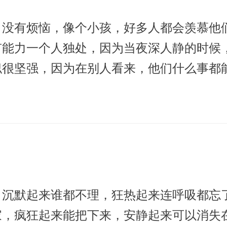
，没有烦恼，像个小孩，好多人都会羡慕他
有能力一个人独处，因为当夜深人静的时候
似很坚强，因为在别人看来，他们什么事都
别人很难发现他们内心深处的创伤。感觉作
。沉默起来谁都不理，狂热起来连呼吸都忘
家，疯狂起来能把下来，安静起来可以消失