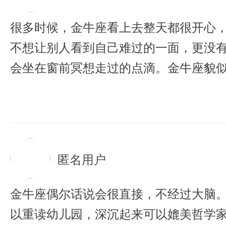
很多时候，金牛座看上去整天都很开心
不想让别人看到自己难过的一面，更没
会坐在窗前冥想走过的点滴。金牛座貌
上最脆弱的心灵，只是长期的伪装使得
朋友，或者爱过金牛座的人吧。
匿名用户
金牛座偶尔话说会很直接，不经过大脑
以重读幼儿园，深沉起来可以媲美哲学