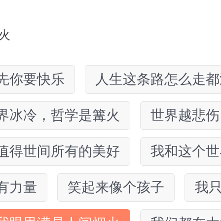
火
先你要快乐
人生这条路怎么走都
界冰冷，哲学是篝火
世界越悲伤
值得世间所有的美好
我和这个世
有力量
笑起来像个孩子
我