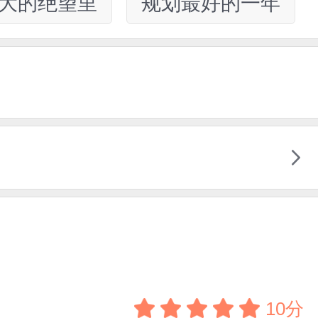
大的绝望里
规划最好的一年
10分