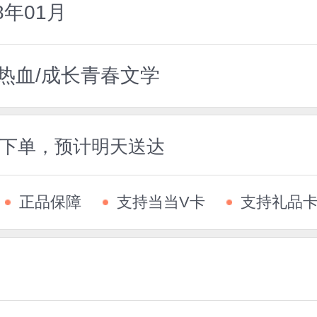
8年01月
热血/成长青春文学
5前下单，预计明天送达
正品保障
支持当当V卡
支持礼品