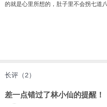
的就是心里所想的，肚子里不会拐七道
很久。
长评（2）
差一点错过了林小仙的提醒！