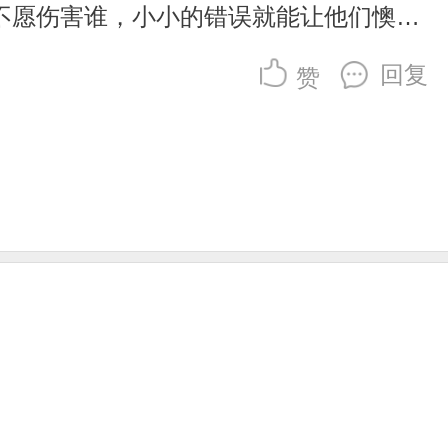
不愿伤害谁，小小的错误就能让他们懊悔
回复
赞