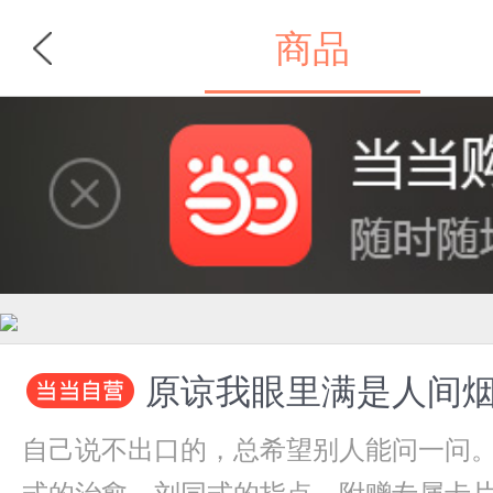
商品
首页
分类
原谅我眼里满是人间
自己说不出口的，总希望别人能问一问