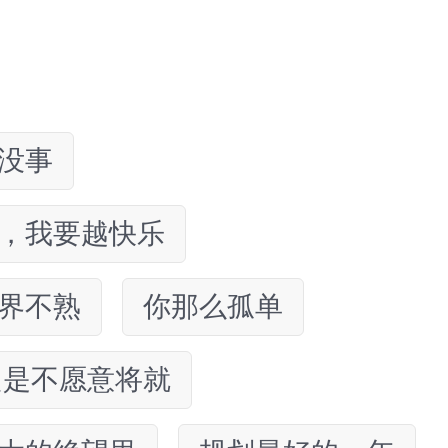
没事
，我要越快乐
界不熟
你那么孤单
只是不愿意将就