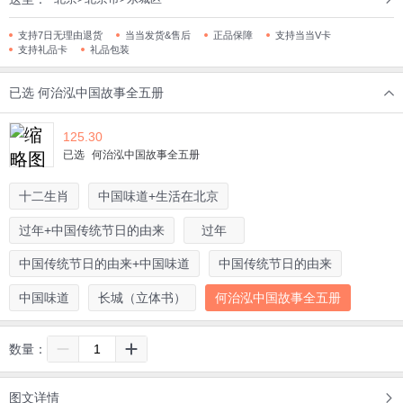
支持7日无理由退货
当当发货&售后
正品保障
支持当当V卡
支持礼品卡
礼品包装
已选
何治泓中国故事全五册
125.30
已选
何治泓中国故事全五册
十二生肖
中国味道+生活在北京
过年+中国传统节日的由来
过年
中国传统节日的由来+中国味道
中国传统节日的由来
中国味道
长城（立体书）
何治泓中国故事全五册
数量：
图文详情