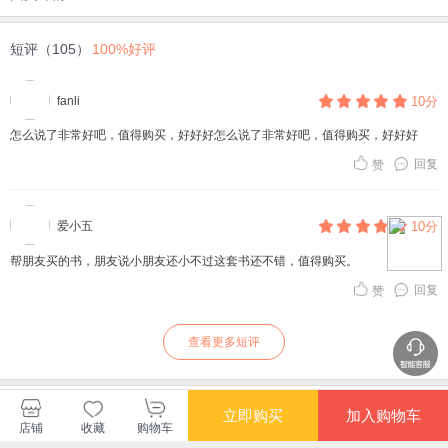
短评（105）
100%好评
fanli
10分
怎么说了非常好吧，值得购买，好好好怎么说了非常好吧，值得购买，好好好
回复
赞
爱小五
10分
帮朋友买的书，朋友说小朋友还小不过这套书还不错，值得购买。
回复
赞
查看更多短评
暂无长评
立即购买
加入购物车
店铺
收藏
购物车