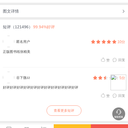
图文详情
短评（121496）
99.94%好评
匿名用户
10分
正版图书纸张精美
回复
赞
谷下微zz
5分
好评好评好评好评好评好评好评好评好评好评好评
回复
赞
查看更多短评