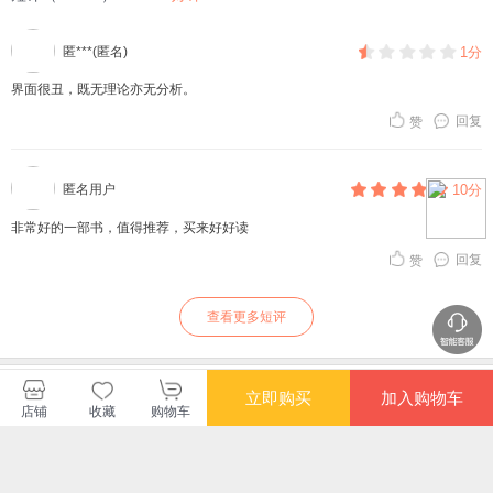
匿***(匿名)
1分
界面很丑，既无理论亦无分析。
回复
赞
匿名用户
10分
非常好的一部书，值得推荐，买来好好读
回复
赞
查看更多短评
中信出版集团当当自营店
立即购买
加入购物车
店铺
收藏
购物车
您可能感兴趣的商品
推荐
推荐
推荐