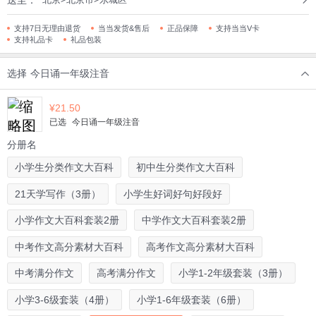
支持7日无理由退货
当当发货&售后
正品保障
支持当当V卡
支持礼品卡
礼品包装
选择
今日诵一年级注音
¥
21.50
已选
今日诵一年级注音
分册名
小学生分类作文大百科
初中生分类作文大百科
21天学写作（3册）
小学生好词好句好段好
小学作文大百科套装2册
中学作文大百科套装2册
中考作文高分素材大百科
高考作文高分素材大百科
中考满分作文
高考满分作文
小学1-2年级套装（3册）
小学3-6级套装（4册）
小学1-6年级套装（6册）