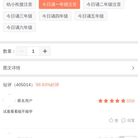
幼小衔接注音
今日诵一年级注音
今日诵二年级注音
今日诵三年级
今日诵四年级
今日诵五年级
今日诵六年级
数量：
图文详情
短评（405014）
99.83%好评
匿名用户
10分
试着看看能不能学
回复
赞