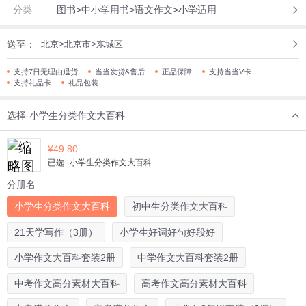
分类
图书>中小学用书>语文作文>小学适用
送至：
北京>北京市>东城区
支持7日无理由退货
当当发货&售后
正品保障
支持当当V卡
支持礼品卡
礼品包装
选择
小学生分类作文大百科
¥
49.80
已选
小学生分类作文大百科
分册名
小学生分类作文大百科
初中生分类作文大百科
21天学写作（3册）
小学生好词好句好段好
小学作文大百科套装2册
中学作文大百科套装2册
中考作文高分素材大百科
高考作文高分素材大百科