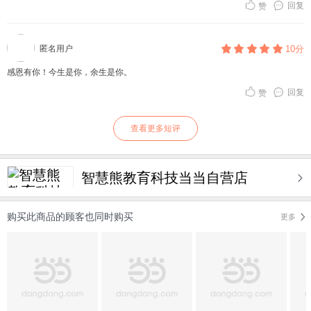
回复
赞
匿名用户
10分
感恩有你！今生是你，余生是你。
回复
赞
查看更多短评
智慧熊教育科技当当自营店
购买此商品的顾客也同时购买
更多