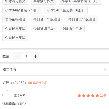
中考满分作文
高考满分作文
小学1-2年级套装（3册）
小学3-6级套装（4册）
小学1-6年级套装（6册）
幼小衔接注音
今日诵一年级注音
今日诵二年级注音
今日诵三年级
今日诵四年级
今日诵五年级
今日诵六年级
数量：
图文详情
短评（404952）
99.83%好评
匿名用户
10分
试着看看能不能学