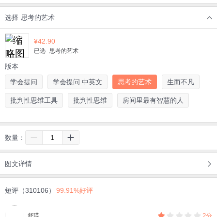
选择
思考的艺术
¥
42.90
已选
思考的艺术
版本
学会提问
学会提问 中英文
思考的艺术
生而不凡
批判性思维工具
批判性思维
房间里最有智慧的人
数量：
图文详情
短评（310106）
99.91%好评
舒瑛
2分