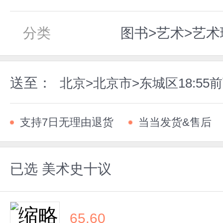
分类
图书>艺术>艺术
送至：
北京>北京市>东城区18:5
支持7日无理由退货
当当发货&售后
已选
美术史十议
65.60