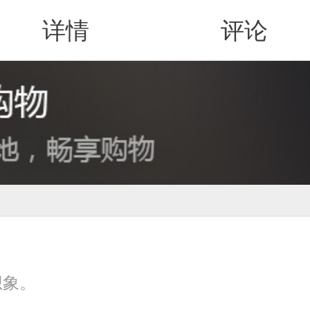
详情
评论
值得买
想象。