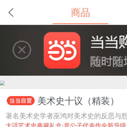
商品
首页
分类
美术史十议（精装）
著名美术史学者巫鸿对美术史的反思与
大话艺术史典藏礼盒·意公子代表作全新升级