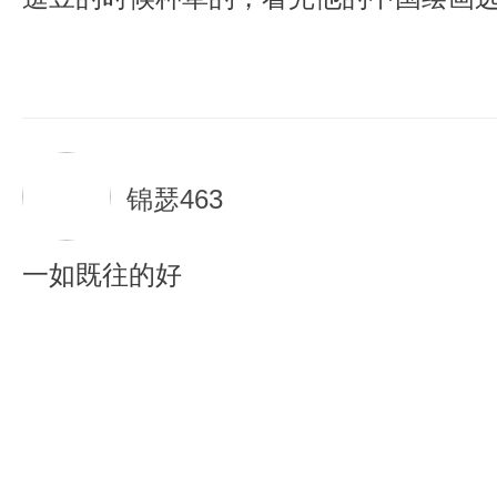
锦瑟463
一如既往的好