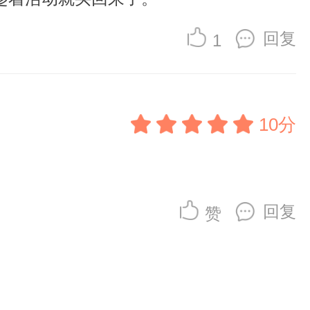
回复
1
10分
回复
赞