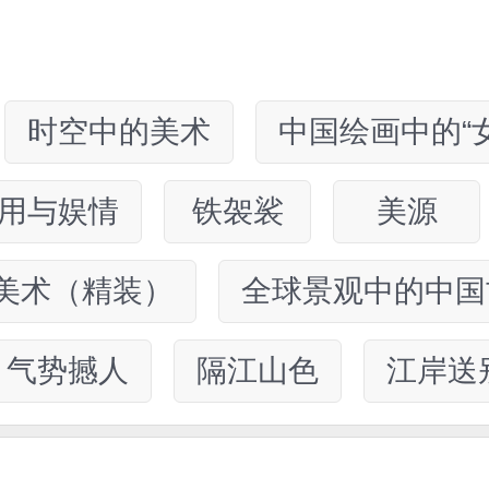
时空中的美术
中国绘画中的“
用与娱情
铁袈裟
美源
美术（精装）
全球景观中的中国
气势撼人
隔江山色
江岸送