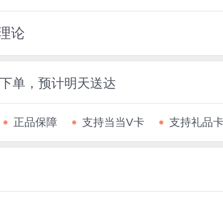
理论
5前下单，预计明天送达
正品保障
支持当当V卡
支持礼品