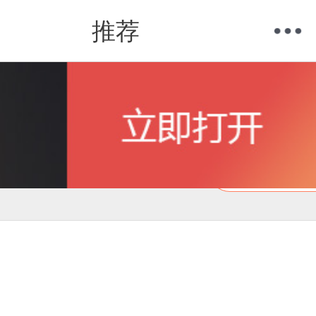
推荐
购物车
我的当当
在线试读