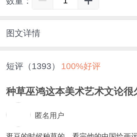
数量：
图文详情
短评（1393）
100%好评
种草巫鸿这本美术艺术文论很
匿名用户
逛豆的时候种草的，看完他的中国绘画