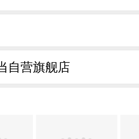
当自营旗舰店