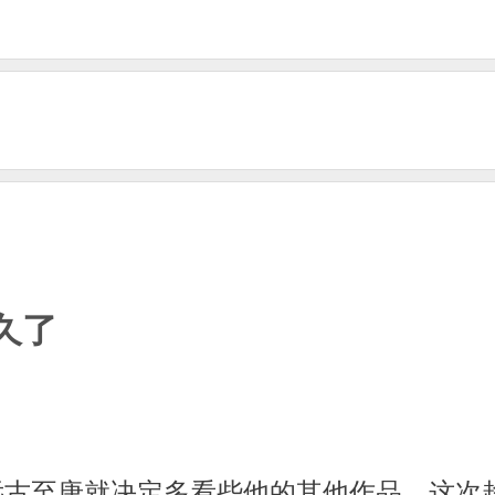
久了
远古至唐就决定多看些他的其他作品，这次