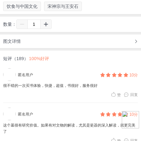
饮食与中国文化
宋神宗与王安石
数量：
图文详情
短评（189）
100%好评
匿名用户
10分
很不错的一次买书体验，快捷，超值，书很好，服务很好
回复
赞
匿名用户
10分
这个墓很有研究价值。如果有对文物的解读，尤其是瓷器的深入解读，就更完美
了
回复
赞